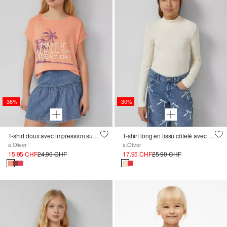
-36%
-30%
T-shirt doux avec impression sur le devant
T-shirt long en tissu côtelé avec col montant
s.Oliver
s.Oliver
15.95 CHF
24.90 CHF
17.95 CHF
25.90 CHF