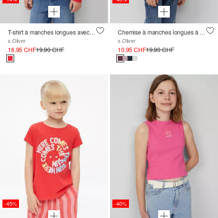
T-shirt à manches longues avec paillettes et ourlet arrondi
Chemise à manches longues à imprimé pailleté, coupe ample
s.Oliver
s.Oliver
16.95 CHF
19.90 CHF
10.95 CHF
19.90 CHF
-45%
-40%