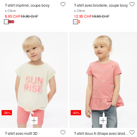
T-shirt imprimé, coupe boxy
T-shirt avec broderie, coupe boxy
s.Oliver
s.Oliver
8.95 CHF
19.90 CHF
12.95 CHF
19.90 CHF
-36%
-40%
T-shirt avec motif 3D
T-shirt doux A-Shape avec broderie