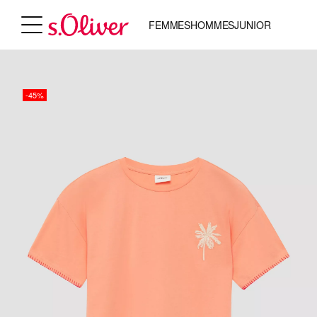
FEMMES
HOMMES
JUNIOR
-45%