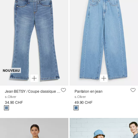
NOUVEAU
Jean BETSY / Coupe classique / Taille mi-haute / Jambe évasée
Pantalon en jean
s.Oliver
s.Oliver
34.90 CHF
49.90 CHF