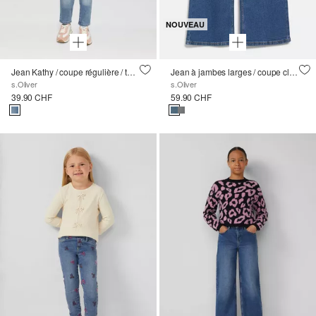
NOUVEAU
Jean Kathy / coupe régulière / taille moyenne / jambe étroite
Jean à jambes larges / coupe classique / taille mi-haute / jambes larges
s.Oliver
s.Oliver
39.90 CHF
59.90 CHF