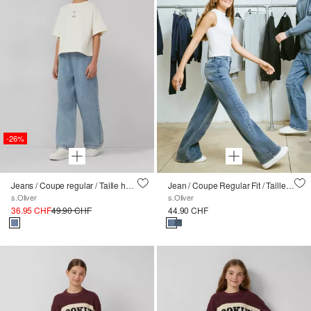
-26%
Jeans / Coupe regular / Taille haute / Wide Leg / Ceinture élastique
Jean / Coupe Regular Fit / Taille haute / Wide Leg
s.Oliver
s.Oliver
36.95 CHF
49.90 CHF
44.90 CHF