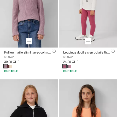
Pull en maille slim fit avec col montant
Leggings douillets en polaire thermique
s.Oliver
s.Oliver
39.90 CHF
24.90 CHF
DURABLE
DURABLE