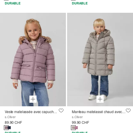
DURABLE
DURABLE
Veste matelassée avec capuche et doublure en polaire
Manteau matelassé chaud avec doublure en peluche teddy
s.Oliver
s.Oliver
89.90 CHF
99.90 CHF
DURABLE
DURABLE