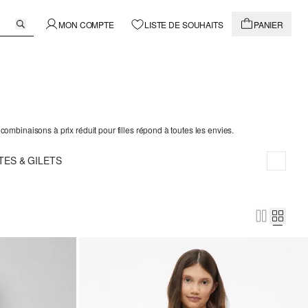
MON COMPTE
LISTE DE SOUHAITS
PANIER
combinaisons à prix réduit pour filles répond à toutes les envies.
TES & GILETS