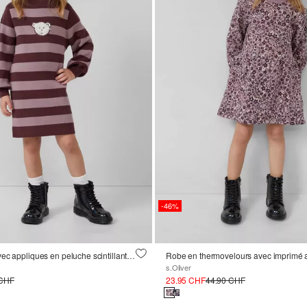
-46%
Robe en maille avec appliques en peluche scintillantes
Robe en thermovelours avec imprimé a
s.Oliver
 CHF
23.95 CHF
44.90 CHF