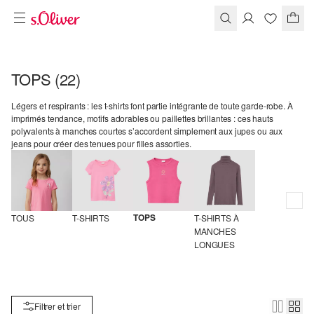
TOPS
(22)
Légers et respirants : les t-shirts font partie intégrante de toute garde-robe. À
imprimés tendance, motifs adorables ou paillettes brillantes : ces hauts
polyvalents à manches courtes s’accordent simplement aux jupes ou aux
jeans pour créer des tenues pour filles assorties.
TOPS
TOUS
T-SHIRTS
T-SHIRTS À 
MANCHES 
LONGUES
Filtrer et trier