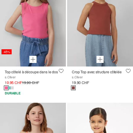
-45%
Top côtelé à découpe dans le dos
Crop Top avec structure côtelée
s.Oliver
s.Oliver
10.95 CHF
19.90 CHF
19.90 CHF
DURABLE