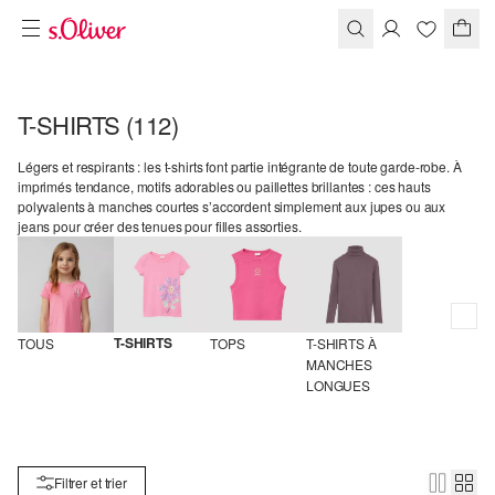
T-SHIRTS
(112)
Légers et respirants : les t-shirts font partie intégrante de toute garde-robe. À
imprimés tendance, motifs adorables ou paillettes brillantes : ces hauts
polyvalents à manches courtes s’accordent simplement aux jupes ou aux
jeans pour créer des tenues pour filles assorties.
T-SHIRTS
TOUS
TOPS
T-SHIRTS À 
MANCHES 
LONGUES
Filtrer et trier