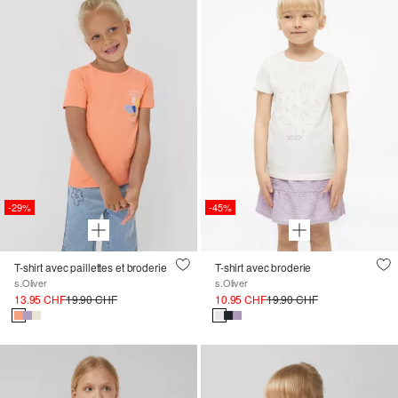
-29%
-45%
T-shirt avec paillettes et broderie
T-shirt avec broderie
s.Oliver
s.Oliver
13.95 CHF
19.90 CHF
10.95 CHF
19.90 CHF