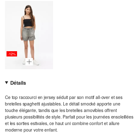
-12%
Détails
Ce top raccourci en jersey séduit par son motif all-over et ses
bretelles spaghetti ajustables. Le détail smocké apporte une
touche élégante, tandis que les bretelles amovibles offrent
plusieurs possibilités de style. Parfait pour les journées ensoleillées
et les sorties estivales, ce haut uni combine confort et allure
moderne pour votre enfant.