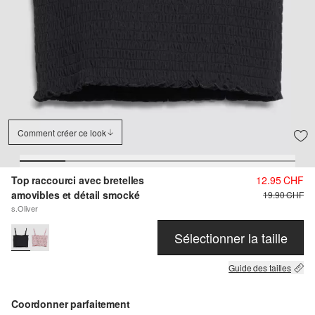
Comment créer ce look
Top raccourci avec bretelles
12.95 CHF
amovibles et détail smocké
19.90 CHF
s.Oliver
Sélectionner la taille
Guide des tailles
Coordonner parfaitement