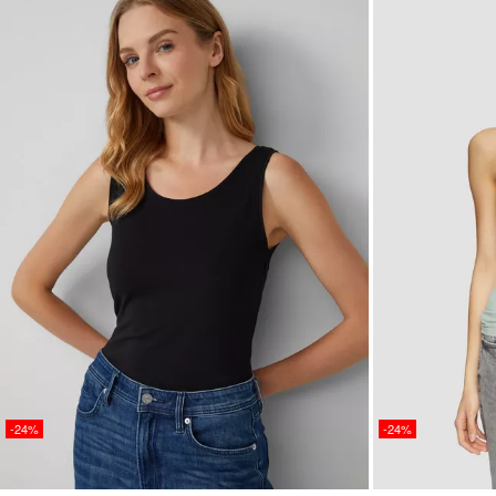
-24%
-24%