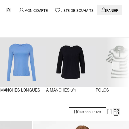
MON COMPTE
LISTE DE SOUHAITS
PANIER
 MANCHES LONGUES
À MANCHES 3/4
POLOS
Plus populaires