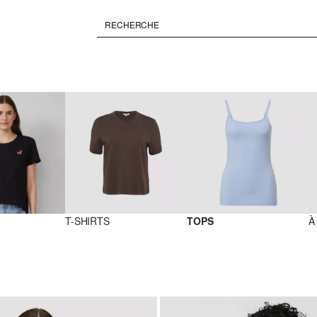
T-SHIRTS
TOPS
À