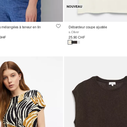
NOUVEAU
es mélangées à teneur en lin
Débardeur coupe ajustée
s.Oliver
 CHF
25.90 CHF