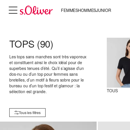
FEMMES
HOMMES
JUNIOR
TOPS
(90)
Les tops sans manches sont très vaporeux
et constituent ainsi le choix idéal pour de
superbes tenues d’été. Qu’il s’agisse d’un
dos-nu ou d’un top pour femmes sans
bretelles, d’un motif à fleurs sobre pour le
bureau ou d’un top festif et glamour : la
TOUS
sélection est grande.
Tous les filtres