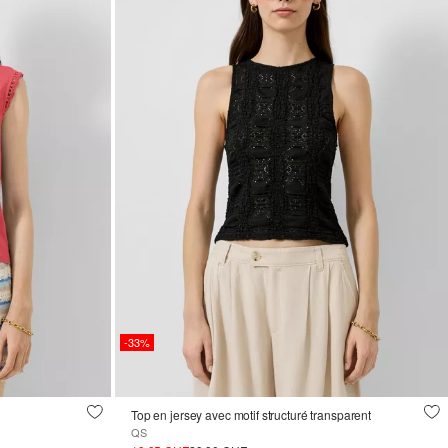
-33%
Top en jersey avec motif structuré transparent
QS