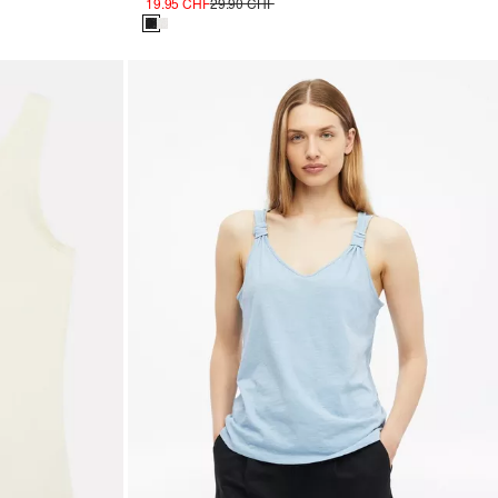
19.95 CHF
29.90 CHF