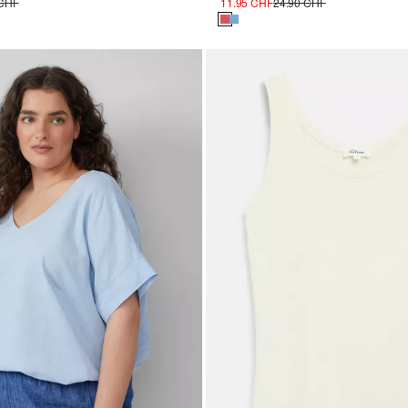
 CHF
11.95 CHF
24.90 CHF