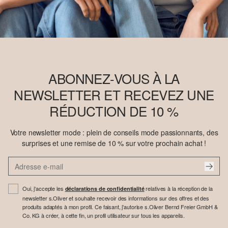
ABONNEZ-VOUS À LA
NEWSLETTER ET RECEVEZ UNE
RÉDUCTION DE 10 %
Votre newsletter mode : plein de conseils mode passionnants, des
surprises et une remise de 10 % sur votre prochain achat !
Oui, j'accepte les
relatives à la réception de la
déclarations de confidentialité
newsletter s.Oliver et souhaite recevoir des informations sur des offres et des
produits adaptés à mon profil. Ce faisant, j'autorise s.Oliver Bernd Freier GmbH &
Co. KG à créer, à cette fin, un profil utilisateur sur tous les appareils.