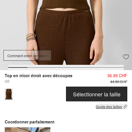
Comment créer ce look
Top en tricot étroit avec découpes
36.95 CHF
QS
44.90 CHF
Sélectionner la taille
Guide des tailles
Coordonner parfaitement