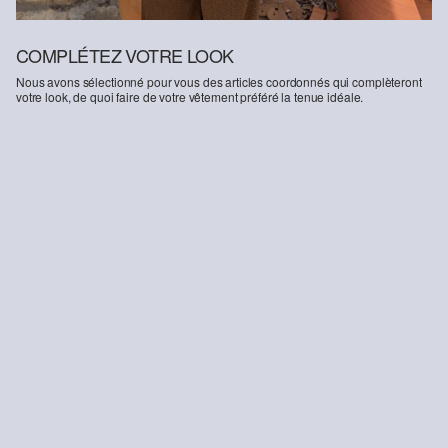
COMPLÉTEZ VOTRE LOOK
Nous avons sélectionné pour vous des articles coordonnés qui complèteront
votre look, de quoi faire de votre vêtement préféré la tenue idéale.
-35%
Pantalon en jersey structuré
35.95 CHF
55.90 CHF