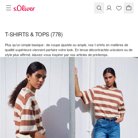
T-SHIRTS & TOPS
(778)
Plus qu’un simple basique : de coupe ajustée ou ample, nos t-shirts en matières de
qualité supérieure viennent parfaire votre look. En tenue décontractée unicolore ou de
style plus affirmé, laissez-vous inspirer par nos articles de printemps.