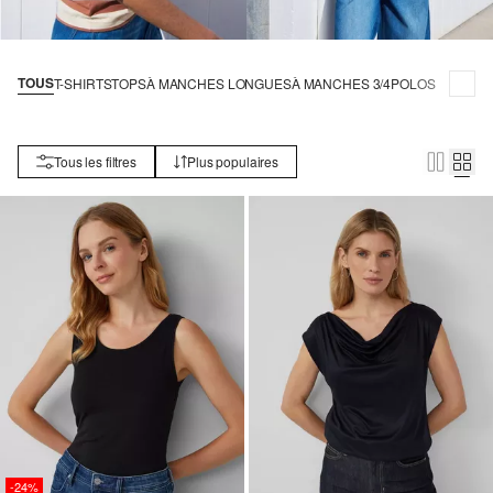
TOUS
T-SHIRTS
TOPS
À MANCHES LONGUES
À MANCHES 3/4
POLOS
Tous les filtres
Plus populaires
-24%