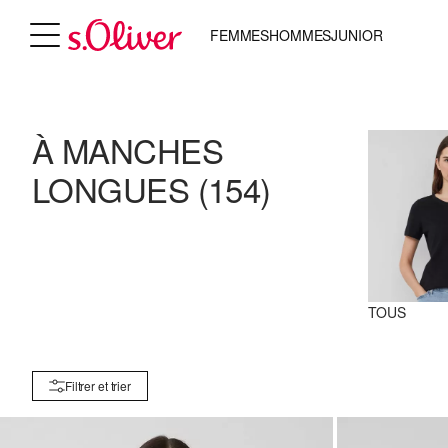
FEMMES
HOMMES
JUNIOR
À MANCHES
LONGUES
(154)
TOUS
Filtrer et trier