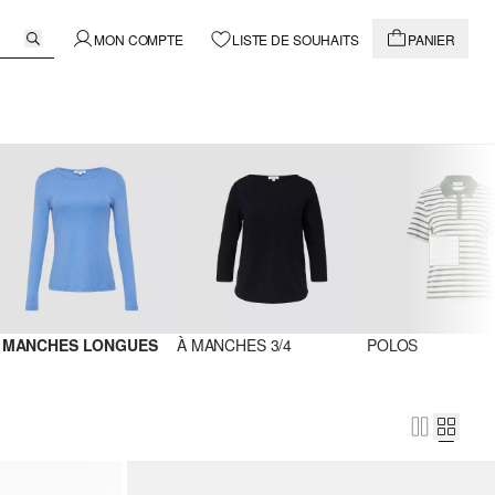
MON COMPTE
LISTE DE SOUHAITS
PANIER
 MANCHES LONGUES
À MANCHES 3/4
POLOS