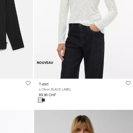
NOUVEAU
T-shirt
s.Oliver BLACK LABEL
89.90 CHF