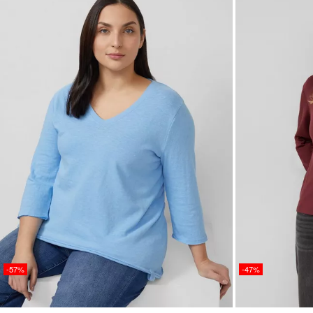
-57%
-47%