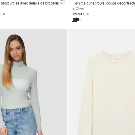
accourcies avec détails de broderie
T-shirt à ourlet roulé, coupe décontrac
s.Oliver
 CHF
29.90 CHF