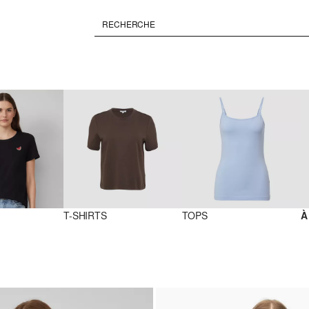
T-SHIRTS
TOPS
À