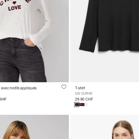
avec motifs appliqués
T-shirt
QS CURVE
 CHF
29.90 CHF