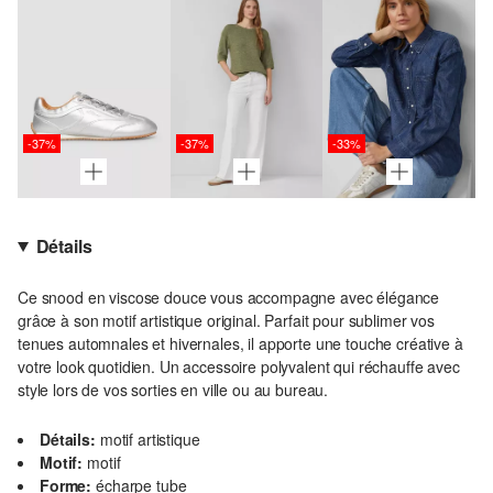
-37%
-37%
-33%
Détails
Ce snood en viscose douce vous accompagne avec élégance
grâce à son motif artistique original. Parfait pour sublimer vos
tenues automnales et hivernales, il apporte une touche créative à
votre look quotidien. Un accessoire polyvalent qui réchauffe avec
style lors de vos sorties en ville ou au bureau.
Détails:
motif artistique
Motif:
motif
Forme:
écharpe tube