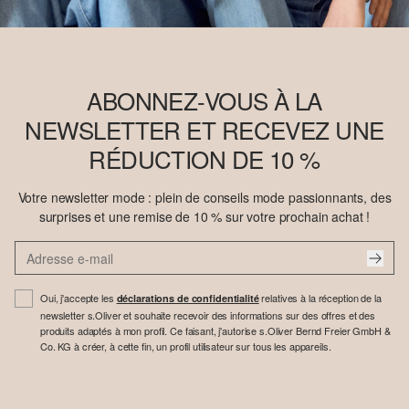
ABONNEZ-VOUS À LA
NEWSLETTER ET RECEVEZ UNE
RÉDUCTION DE 10 %
Votre newsletter mode : plein de conseils mode passionnants, des
surprises et une remise de 10 % sur votre prochain achat !
Oui, j'accepte les
relatives à la réception de la
déclarations de confidentialité
newsletter s.Oliver et souhaite recevoir des informations sur des offres et des
produits adaptés à mon profil. Ce faisant, j'autorise s.Oliver Bernd Freier GmbH &
Co. KG à créer, à cette fin, un profil utilisateur sur tous les appareils.