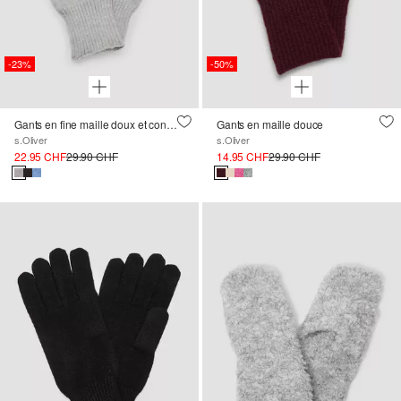
-23%
-50%
Gants en fine maille doux et confortables
Gants en maille douce
s.Oliver
s.Oliver
22.95 CHF
29.90 CHF
14.95 CHF
29.90 CHF