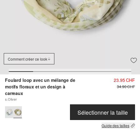
Comment créer ce look
Foulard loop avec un mélange de
23.95 CHF
motifs floraux et un design à
34.90 CHF
carreaux
s.Oliver
Sélectionner la taille
Guide des tailles