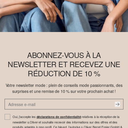
ABONNEZ-VOUS À LA
NEWSLETTER ET RECEVEZ UNE
RÉDUCTION DE 10 %
Votre newsletter mode : plein de conseils mode passionnants, des
surprises et une remise de 10 % sur votre prochain achat !
Oui, j'accepte les
relatives à la réception de la
déclarations de confidentialité
newsletter s.Oliver et souhaite recevoir des informations sur des offres et des
produits adaptés à mon profil. Ce faisant, j'autorise s.Oliver Bernd Freier GmbH &