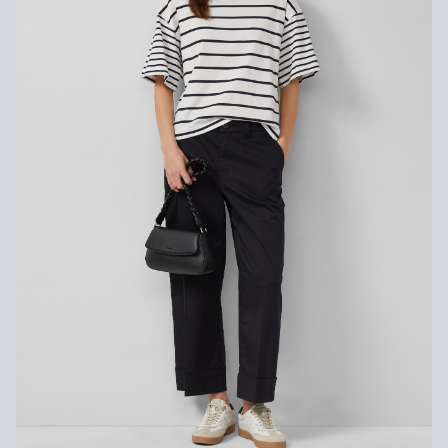
Ne pas repasser
14 jours. Nous prenons en charge les frais de retour. Si tu
Ne pas laver
possèdes notre s.Oliver Card, tu peux même retourner les articles
gratuitement dans les 30 jours.