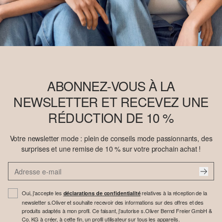
ABONNEZ-VOUS À LA
NEWSLETTER ET RECEVEZ UNE
RÉDUCTION DE 10 %
Votre newsletter mode : plein de conseils mode passionnants, des
surprises et une remise de 10 % sur votre prochain achat !
Oui, j'accepte les
relatives à la réception de la
déclarations de confidentialité
newsletter s.Oliver et souhaite recevoir des informations sur des offres et des
produits adaptés à mon profil. Ce faisant, j'autorise s.Oliver Bernd Freier GmbH &
Co. KG à créer, à cette fin, un profil utilisateur sur tous les appareils.