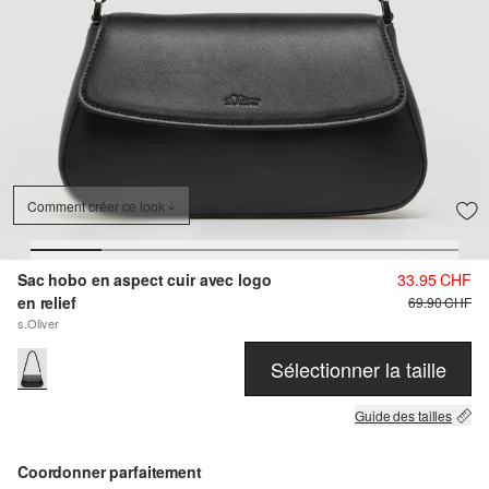
Comment créer ce look
Sac hobo en aspect cuir avec logo
33.95 CHF
en relief
69.90 CHF
s.Oliver
Sélectionner la taille
Guide des tailles
Coordonner parfaitement