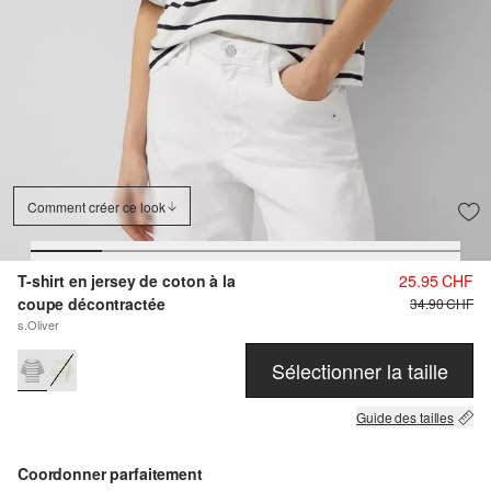
Comment créer ce look
T-shirt en jersey de coton à la
25.95 CHF
coupe décontractée
34.90 CHF
s.Oliver
Sélectionner la taille
Guide des tailles
Coordonner parfaitement