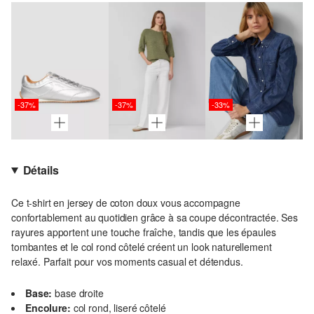
-37%
-37%
-33%
Détails
Ce t-shirt en jersey de coton doux vous accompagne
confortablement au quotidien grâce à sa coupe décontractée. Ses
rayures apportent une touche fraîche, tandis que les épaules
tombantes et le col rond côtelé créent un look naturellement
relaxé. Parfait pour vos moments casual et détendus.
Base:
base droite
Encolure:
col rond, liseré côtelé