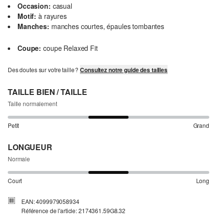
Occasion:
casual
Motif:
à rayures
Manches:
manches courtes, épaules tombantes
Coupe:
coupe Relaxed Fit
Des doutes sur votre taille ?
Consultez notre guide des tailles
TAILLE BIEN / TAILLE
Taille normalement
Petit
Grand
LONGUEUR
Normale
Court
Long
EAN: 4099979058934
Référence de l'article: 2174361.59G8.32