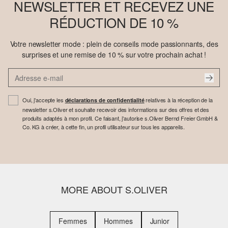
NEWSLETTER ET RECEVEZ UNE
RÉDUCTION DE 10 %
Votre newsletter mode : plein de conseils mode passionnants, des
surprises et une remise de 10 % sur votre prochain achat !
Oui, j'accepte les
relatives à la réception de la
déclarations de confidentialité
newsletter s.Oliver et souhaite recevoir des informations sur des offres et des
produits adaptés à mon profil. Ce faisant, j'autorise s.Oliver Bernd Freier GmbH &
Co. KG à créer, à cette fin, un profil utilisateur sur tous les appareils.
MORE ABOUT S.OLIVER
Femmes
Hommes
Junior