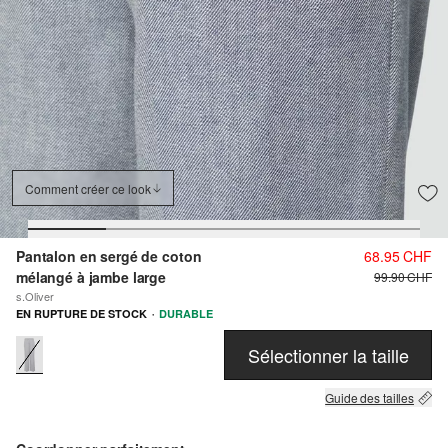
Comment créer ce look
Pantalon en sergé de coton
68.95 CHF
mélangé à jambe large
99.90 CHF
s.Oliver
·
EN RUPTURE DE STOCK
DURABLE
Sélectionner la taille
Guide des tailles