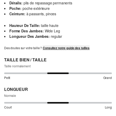
Détails:
plis de repassage permanents
Poche:
poche extérieure
Ceinture:
à passants, pinces
Hauteur De Taille:
taille haute
Forme Des Jambes:
Wide Leg
Longueur Des Jambes:
regular
Des doutes sur votre taille ?
Consultez notre guide des tailles
TAILLE BIEN / TAILLE
Taille normalement
Petit
Grand
LONGUEUR
Normale
Court
Long