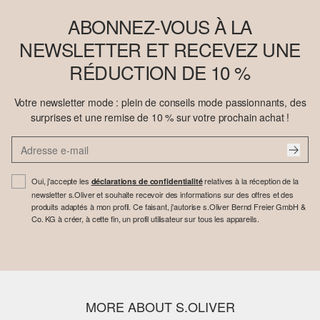
ABONNEZ-VOUS À LA
NEWSLETTER ET RECEVEZ UNE
RÉDUCTION DE 10 %
Votre newsletter mode : plein de conseils mode passionnants, des
surprises et une remise de 10 % sur votre prochain achat !
Oui, j'accepte les
relatives à la réception de la
déclarations de confidentialité
newsletter s.Oliver et souhaite recevoir des informations sur des offres et des
produits adaptés à mon profil. Ce faisant, j'autorise s.Oliver Bernd Freier GmbH &
Co. KG à créer, à cette fin, un profil utilisateur sur tous les appareils.
MORE ABOUT S.OLIVER