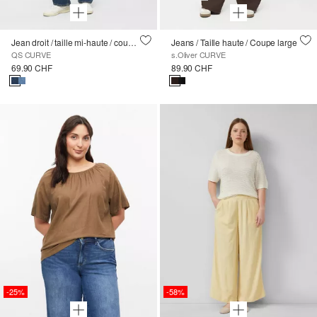
Jean droit / taille mi-haute / coupe droite
Jeans / Taille haute / Coupe large
QS CURVE
s.Oliver CURVE
69.90 CHF
89.90 CHF
-25%
-58%