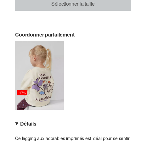
Sélectionner la taille
Coordonner parfaitement
-17%
Détails
Ce legging aux adorables imprimés est idéal pour se sentir