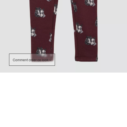
Comment créer ce look