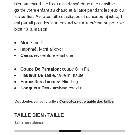
bien au chaud. Le tissu molletonné doux et extensible
garde votre enfant au chaud et à l'aise pendant les jeux ou
les sorties. Avec sa taille élastiquée et sa coupe ajustée, il
est parfait pour les journées actives à la crèche ou pour se
blottir à la maison.
Motif:
motif
Imprimé:
Motif all-over
Ceinture:
ceinture élastique
Coupe De Pantalon:
coupe Slim Fit
Hauteur De Taille:
taille mi-haute
Forme Des Jambes:
Slim Leg
Longueur Des Jambes:
cheville
Des doutes sur votre taille ?
Consultez notre guide des tailles
TAILLE BIEN / TAILLE
Taille normalement