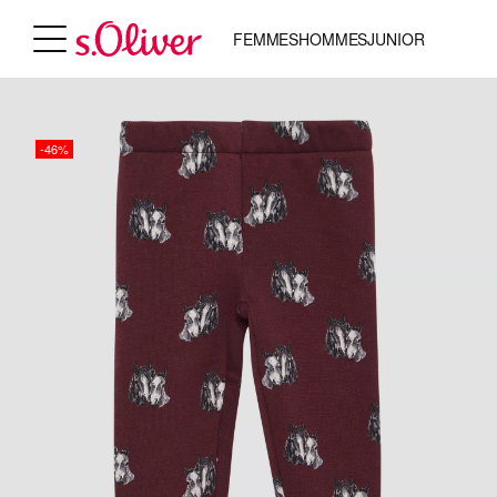
FEMMES
HOMMES
JUNIOR
-46%