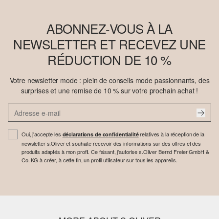
ABONNEZ-VOUS À LA
NEWSLETTER ET RECEVEZ UNE
RÉDUCTION DE 10 %
Votre newsletter mode : plein de conseils mode passionnants, des
surprises et une remise de 10 % sur votre prochain achat !
Oui, j'accepte les
relatives à la réception de la
déclarations de confidentialité
newsletter s.Oliver et souhaite recevoir des informations sur des offres et des
produits adaptés à mon profil. Ce faisant, j'autorise s.Oliver Bernd Freier GmbH &
Co. KG à créer, à cette fin, un profil utilisateur sur tous les appareils.