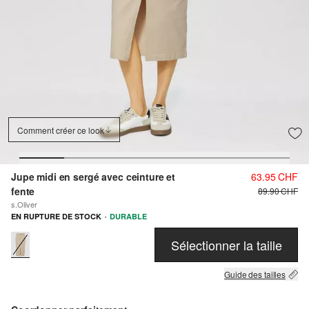
Comment créer ce look
Jupe midi en sergé avec ceinture et
63.95 CHF
fente
89.90 CHF
s.Oliver
·
EN RUPTURE DE STOCK
DURABLE
Sélectionner la taille
Guide des tailles