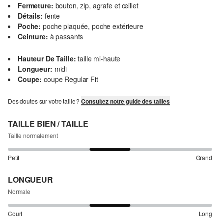
Fermeture:
bouton, zip, agrafe et œillet
Détails:
fente
Poche:
poche plaquée, poche extérieure
Ceinture:
à passants
Hauteur De Taille:
taille mi-haute
Longueur:
midi
Coupe:
coupe Regular Fit
Des doutes sur votre taille ?
Consultez notre guide des tailles
TAILLE BIEN / TAILLE
Taille normalement
Petit
Grand
LONGUEUR
Normale
Court
Long