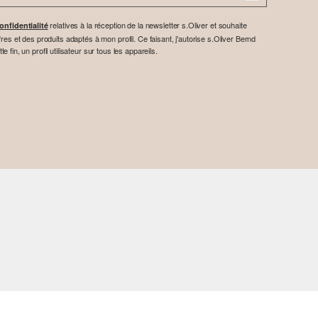
relatives à la réception de la newsletter s.Oliver et souhaite
onfidentialité
res et des produits adaptés à mon profil. Ce faisant, j'autorise s.Oliver Bernd
fin, un profil utilisateur sur tous les appareils.