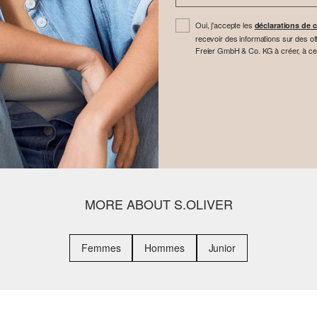
Oui, j'accepte les
déclarations de c
recevoir des informations sur des off
Freier GmbH & Co. KG à créer, à cette 
MORE ABOUT S.OLIVER
Femmes
Hommes
Junior