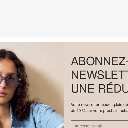
ABONNEZ-
NEWSLETT
UNE RÉDU
Votre newsletter mode : plein d
de 10 % sur votre prochain acha