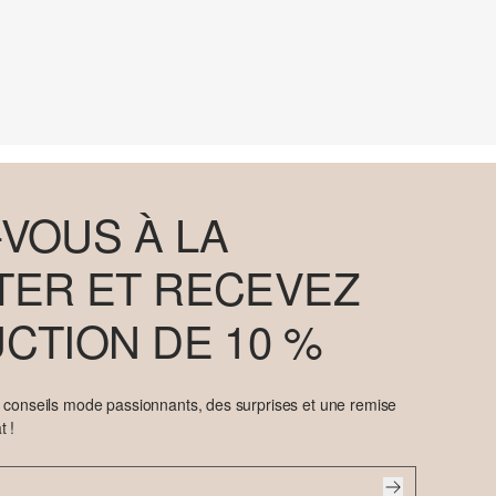
VOUS À LA
ER ET RECEVEZ
CTION DE 10 %
e conseils mode passionnants, des surprises et une remise
t !