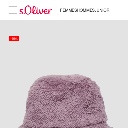
FEMMES
HOMMES
JUNIOR
-46%