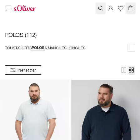
POLOS
(112)
POLOS
TOUS
T-SHIRTS
À MANCHES LONGUES
Filtrer et trier