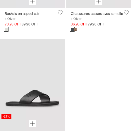
Baskets en aspect cuir
Chaussures basses avec semelle
s.Oliver
s.Oliver
70.95 CHF
89.90 CHF
36.95 CHF
79.90 CHF
-21%