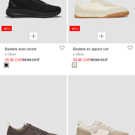
-60%
-60%
Baskets avec lacets
Baskets en aspect cuir
s.Oliver
s.Oliver
35.95 CHF
89.90 CHF
39.95 CHF
99.90 CHF