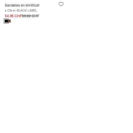
Sandales en similicuir
s.Oliver BLACK LABEL
54.95 CHF
69.90 CHF