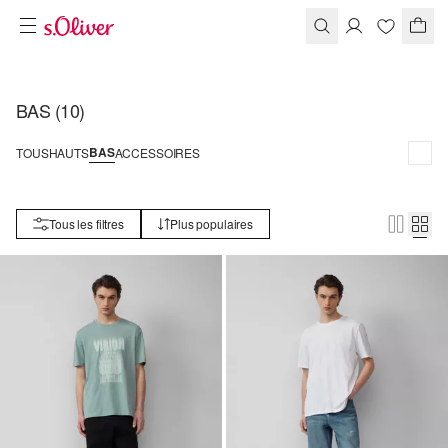
BAS
(10)
BAS
TOUS
HAUTS
ACCESSOIRES
Tous les filtres
Plus populaires