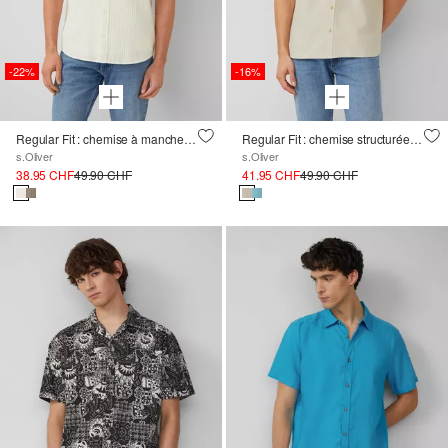
-22%
-16%
Regular Fit : chemise à manches courtes avec rayures structurées
Regular Fit : chemise structurée à manches courtes en coton
s.Oliver
s.Oliver
38.95 CHF
49.90 CHF
41.95 CHF
49.90 CHF