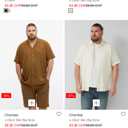
s.Oliver
s.Oliver Men Big Sizes
35.95 CHF
59.90 CHF
54.95 CHF
69.90 CHF
-35%
-37%
Chemise
Chemise
s.Oliver Men Big Sizes
s.Oliver Men Big Sizes
38.95 CHF
59.90 CHF
43.95 CHF
69.90 CHF