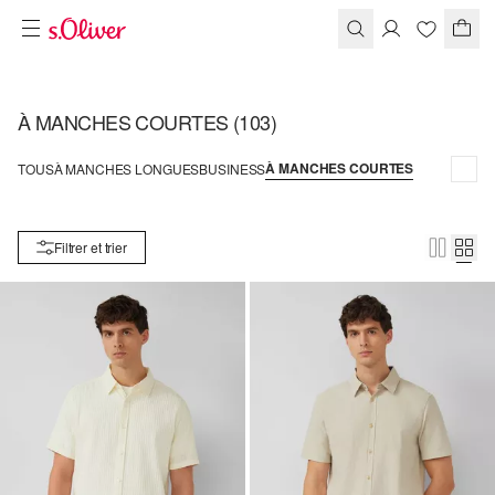
À MANCHES COURTES
(103)
À MANCHES COURTES
TOUS
À MANCHES LONGUES
BUSINESS
Filtrer et trier