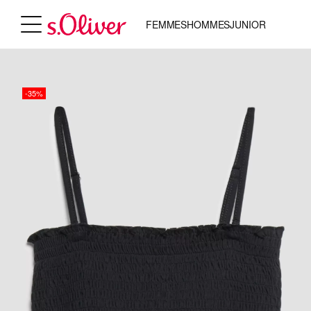
FEMMES
HOMMES
JUNIOR
-35%