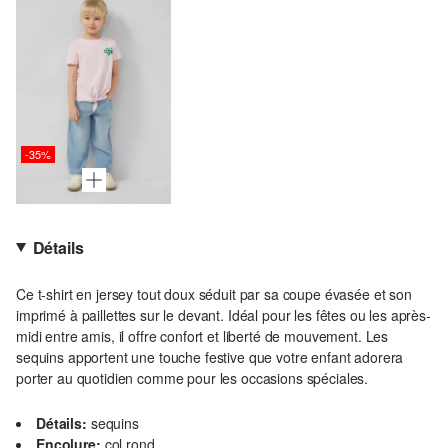
-35%
Détails
Ce t-shirt en jersey tout doux séduit par sa coupe évasée et son
imprimé à paillettes sur le devant. Idéal pour les fêtes ou les après-
midi entre amis, il offre confort et liberté de mouvement. Les
sequins apportent une touche festive que votre enfant adorera
porter au quotidien comme pour les occasions spéciales.
Détails:
sequins
Encolure:
col rond