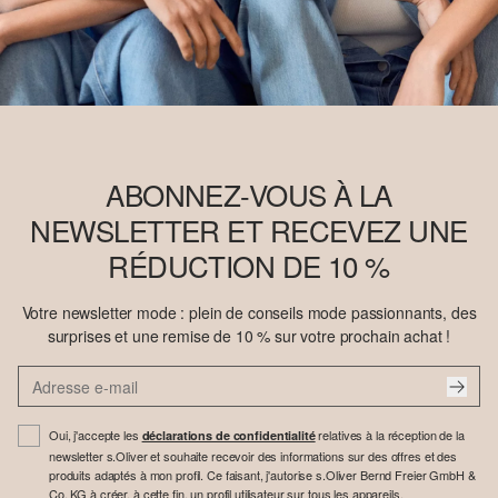
ABONNEZ-VOUS À LA
NEWSLETTER ET RECEVEZ UNE
RÉDUCTION DE 10 %
Votre newsletter mode : plein de conseils mode passionnants, des
surprises et une remise de 10 % sur votre prochain achat !
Oui, j'accepte les
relatives à la réception de la
déclarations de confidentialité
newsletter s.Oliver et souhaite recevoir des informations sur des offres et des
produits adaptés à mon profil. Ce faisant, j'autorise s.Oliver Bernd Freier GmbH &
Co. KG à créer, à cette fin, un profil utilisateur sur tous les appareils.