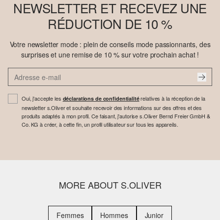
NEWSLETTER ET RECEVEZ UNE
RÉDUCTION DE 10 %
Votre newsletter mode : plein de conseils mode passionnants, des
surprises et une remise de 10 % sur votre prochain achat !
Oui, j'accepte les
relatives à la réception de la
déclarations de confidentialité
newsletter s.Oliver et souhaite recevoir des informations sur des offres et des
produits adaptés à mon profil. Ce faisant, j'autorise s.Oliver Bernd Freier GmbH &
Co. KG à créer, à cette fin, un profil utilisateur sur tous les appareils.
MORE ABOUT S.OLIVER
Femmes
Hommes
Junior