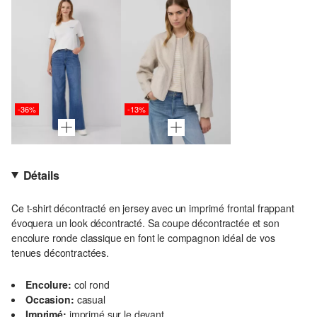
-36%
-13%
Détails
Ce t-shirt décontracté en jersey avec un imprimé frontal frappant
évoquera un look décontracté. Sa coupe décontractée et son
encolure ronde classique en font le compagnon idéal de vos
tenues décontractées.
Encolure:
col rond
Occasion:
casual
Imprimé:
imprimé sur le devant