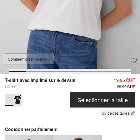
Comment créer ce look
T-shirt avec imprimé sur le devant
19.95 CHF
s.Oliver
29.90 CHF
Sélectionner la taille
Guide des tailles
Coordonner parfaitement