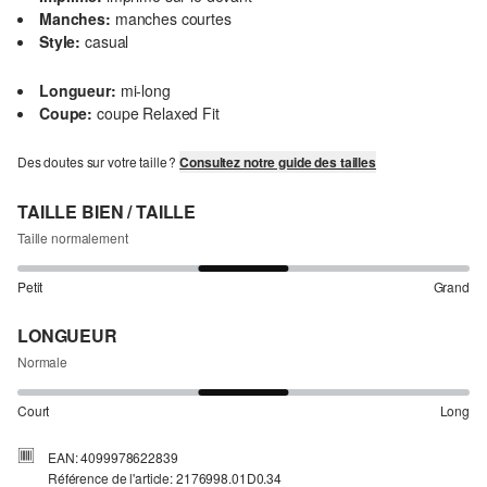
Manches:
manches courtes
Style:
casual
Longueur:
mi-long
Coupe:
coupe Relaxed Fit
Des doutes sur votre taille ?
Consultez notre guide des tailles
TAILLE BIEN / TAILLE
Taille normalement
Petit
Grand
LONGUEUR
Normale
Court
Long
EAN: 4099978622839
Référence de l'article: 2176998.01D0.34