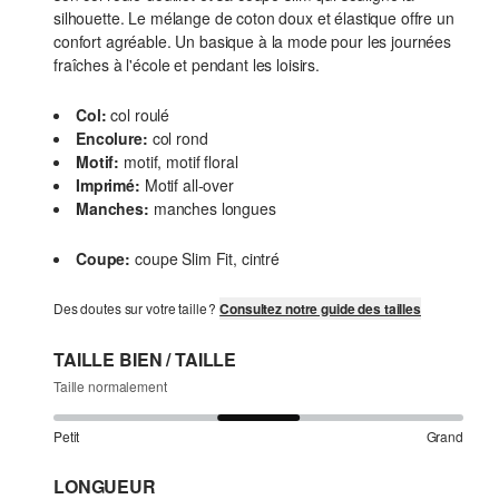
silhouette. Le mélange de coton doux et élastique offre un
confort agréable. Un basique à la mode pour les journées
fraîches à l'école et pendant les loisirs.
Col:
col roulé
Encolure:
col rond
Motif:
motif, motif floral
Imprimé:
Motif all-over
Manches:
manches longues
Coupe:
coupe Slim Fit, cintré
Des doutes sur votre taille ?
Consultez notre guide des tailles
TAILLE BIEN / TAILLE
Taille normalement
Petit
Grand
LONGUEUR