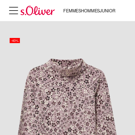
FEMMES
HOMMES
JUNIOR
-40%