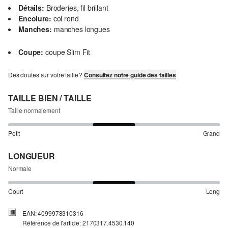
Détails:
Broderies, fil brillant
Encolure:
col rond
Manches:
manches longues
Coupe:
coupe Slim Fit
Des doutes sur votre taille ?
Consultez notre guide des tailles
TAILLE BIEN / TAILLE
Taille normalement
Petit
Grand
LONGUEUR
Normale
Court
Long
EAN: 4099978310316
Référence de l'article: 2170317.4530.140