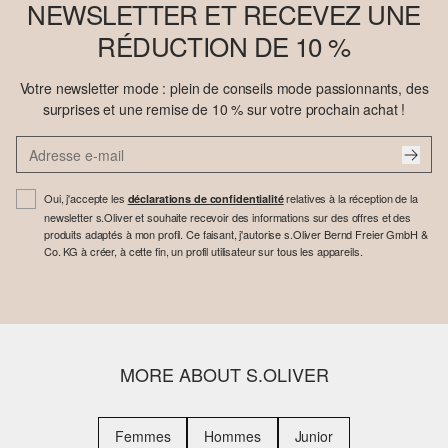
NEWSLETTER ET RECEVEZ UNE
RÉDUCTION DE 10 %
Votre newsletter mode : plein de conseils mode passionnants, des
surprises et une remise de 10 % sur votre prochain achat !
Oui, j'accepte les
relatives à la réception de la
déclarations de confidentialité
newsletter s.Oliver et souhaite recevoir des informations sur des offres et des
produits adaptés à mon profil. Ce faisant, j'autorise s.Oliver Bernd Freier GmbH &
Co. KG à créer, à cette fin, un profil utilisateur sur tous les appareils.
MORE ABOUT S.OLIVER
Femmes
Hommes
Junior