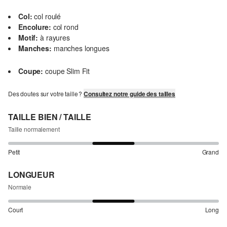
Col:
col roulé
Encolure:
col rond
Motif:
à rayures
Manches:
manches longues
Coupe:
coupe Slim Fit
Des doutes sur votre taille ?
Consultez notre guide des tailles
TAILLE BIEN / TAILLE
Taille normalement
Petit
Grand
LONGUEUR
Normale
Court
Long