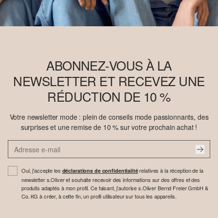
ABONNEZ-VOUS À LA
NEWSLETTER ET RECEVEZ UNE
RÉDUCTION DE 10 %
Votre newsletter mode : plein de conseils mode passionnants, des
surprises et une remise de 10 % sur votre prochain achat !
Oui, j'accepte les
relatives à la réception de la
déclarations de confidentialité
newsletter s.Oliver et souhaite recevoir des informations sur des offres et des
produits adaptés à mon profil. Ce faisant, j'autorise s.Oliver Bernd Freier GmbH &
Co. KG à créer, à cette fin, un profil utilisateur sur tous les appareils.