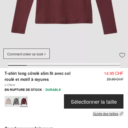
Comment créer ce look
T-shirt long côtelé slim fit avec col
14.95 CHF
roulé et motif à rayures
25.90 CHF
s.Oliver
·
EN RUPTURE DE STOCK
DURABLE
Sélectionner la taille
Guide des tailles