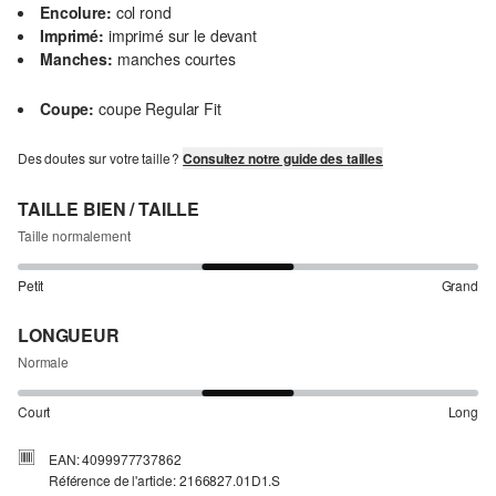
Encolure:
col rond
Imprimé:
imprimé sur le devant
Manches:
manches courtes
Coupe:
coupe Regular Fit
Des doutes sur votre taille ?
Consultez notre guide des tailles
TAILLE BIEN / TAILLE
Taille normalement
Petit
Grand
LONGUEUR
Normale
Court
Long
EAN: 4099977737862
Référence de l'article: 2166827.01D1.S