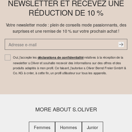
NEWSLETTER ET RECEVEZ UNE
RÉDUCTION DE 10 %
Votre newsletter mode : plein de conseils mode passionnants, des
surprises et une remise de 10 % sur votre prochain achat !
Oui, j'accepte les
relatives à la réception de la
déclarations de confidentialité
newsletter s.Oliver et souhaite recevoir des informations sur des offres et des
produits adaptés à mon profil. Ce faisant, j'autorise s.Oliver Bernd Freier GmbH &
Co. KG à créer, à cette fin, un profil utilisateur sur tous les appareils.
MORE ABOUT S.OLIVER
Femmes
Hommes
Junior