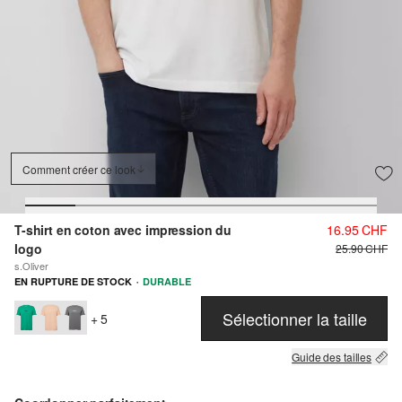
Comment créer ce look
T-shirt en coton avec impression du
16.95 CHF
logo
25.90 CHF
s.Oliver
·
EN RUPTURE DE STOCK
DURABLE
Sélectionner la taille
+ 5
Guide des tailles