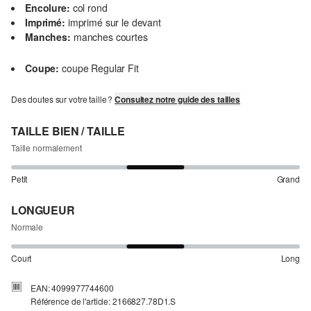
Encolure:
col rond
Imprimé:
imprimé sur le devant
Manches:
manches courtes
Coupe:
coupe Regular Fit
Des doutes sur votre taille ?
Consultez notre guide des tailles
TAILLE BIEN / TAILLE
Taille normalement
Petit
Grand
LONGUEUR
Normale
Court
Long
EAN: 4099977744600
Référence de l'article: 2166827.78D1.S