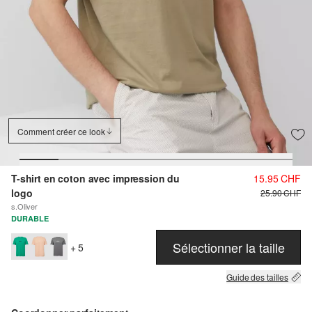
Comment créer ce look
T-shirt en coton avec impression du
15.95 CHF
logo
25.90 CHF
s.Oliver
DURABLE
Sélectionner la taille
+ 5
Guide des tailles