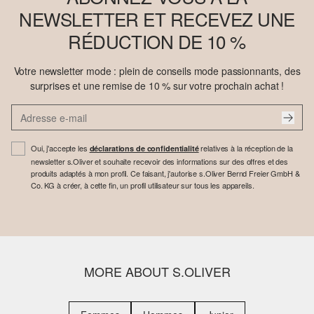
NEWSLETTER ET RECEVEZ UNE
RÉDUCTION DE 10 %
Votre newsletter mode : plein de conseils mode passionnants, des
surprises et une remise de 10 % sur votre prochain achat !
Oui, j'accepte les
relatives à la réception de la
déclarations de confidentialité
newsletter s.Oliver et souhaite recevoir des informations sur des offres et des
produits adaptés à mon profil. Ce faisant, j'autorise s.Oliver Bernd Freier GmbH &
Co. KG à créer, à cette fin, un profil utilisateur sur tous les appareils.
MORE ABOUT S.OLIVER