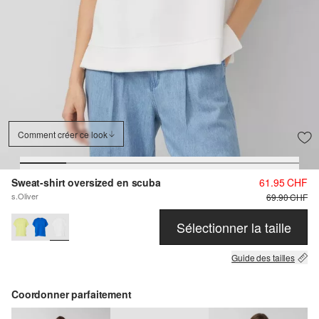
Comment créer ce look
Sweat-shirt oversized en scuba
61.95 CHF
s.Oliver
69.90 CHF
Sélectionner la taille
Guide des tailles
Coordonner parfaitement