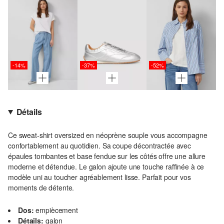
-14%
-37%
-52%
Détails
Ce sweat-shirt oversized en néoprène souple vous accompagne
confortablement au quotidien. Sa coupe décontractée avec
épaules tombantes et base fendue sur les côtés offre une allure
moderne et détendue. Le galon ajoute une touche raffinée à ce
modèle uni au toucher agréablement lisse. Parfait pour vos
moments de détente.
Dos:
empiècement
Détails:
galon