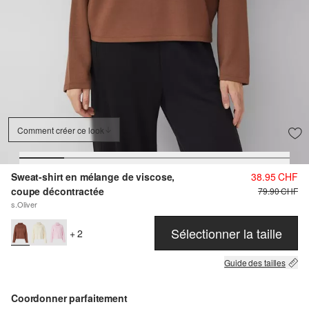
Comment créer ce look
Sweat-shirt en mélange de viscose,
38.95 CHF
coupe décontractée
79.90 CHF
s.Oliver
Sélectionner la taille
+ 2
Guide des tailles
Coordonner parfaitement