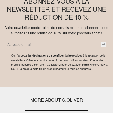
ABONNEZ-VOUS À LA
NEWSLETTER ET RECEVEZ UNE
RÉDUCTION DE 10 %
Votre newsletter mode : plein de conseils mode passionnants, des
surprises et une remise de 10 % sur votre prochain achat !
Oui, j'accepte les
relatives à la réception de la
déclarations de confidentialité
newsletter s.Oliver et souhaite recevoir des informations sur des offres et des
produits adaptés à mon profil. Ce faisant, j'autorise s.Oliver Bernd Freier GmbH &
Co. KG à créer, à cette fin, un profil utilisateur sur tous les appareils.
MORE ABOUT S.OLIVER