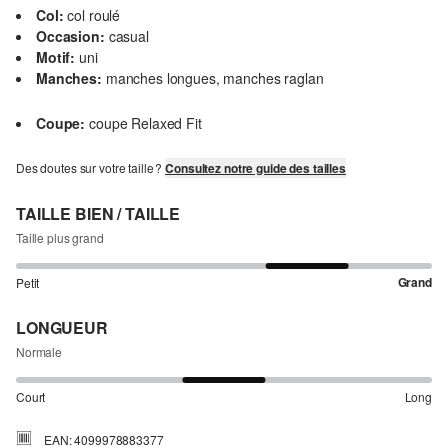
Col:
col roulé
Occasion:
casual
Motif:
uni
Manches:
manches longues, manches raglan
Coupe:
coupe Relaxed Fit
Des doutes sur votre taille ?
Consultez notre guide des tailles
TAILLE BIEN / TAILLE
Taille plus grand
Grand
Petit
LONGUEUR
Normale
Court
Long
EAN: 4099978883377