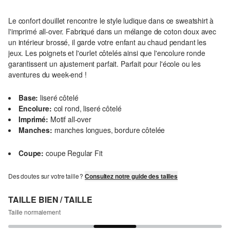
Le confort douillet rencontre le style ludique dans ce sweatshirt à
l'imprimé all-over. Fabriqué dans un mélange de coton doux avec
un intérieur brossé, il garde votre enfant au chaud pendant les
jeux. Les poignets et l'ourlet côtelés ainsi que l'encolure ronde
garantissent un ajustement parfait. Parfait pour l'école ou les
aventures du week-end !
Base:
liseré côtelé
Encolure:
col rond, liseré côtelé
Imprimé:
Motif all-over
Manches:
manches longues, bordure côtelée
Coupe:
coupe Regular Fit
Des doutes sur votre taille ?
Consultez notre guide des tailles
TAILLE BIEN / TAILLE
Taille normalement