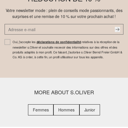
Votre newsletter mode : plein de conseils mode passionnants, des
surprises et une remise de 10 % sur votre prochain achat !
Oui, j'accepte les
relatives à la réception de la
déclarations de confidentialité
newsletter s.Oliver et souhaite recevoir des informations sur des offres et des
produits adaptés à mon profil. Ce faisant, j'autorise s.Oliver Bernd Freier GmbH &
Co. KG à créer, à cette fin, un profil utilisateur sur tous les appareils.
MORE ABOUT S.OLIVER
Femmes
Hommes
Junior