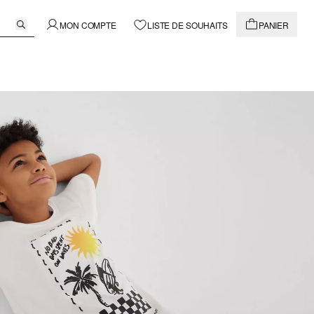
MON COMPTE
LISTE DE SOUHAITS
PANIER