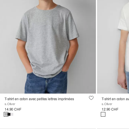
T-shirt en coton avec petites lettres imprimées
T-shirt en coton a
s.Oliver
s.Oliver
14.90 CHF
12.90 CHF