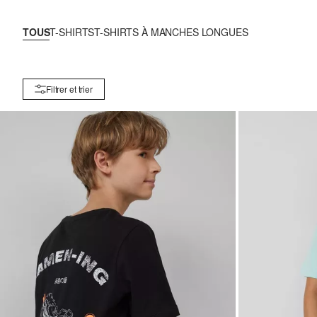
TOUS
T-SHIRTS
T-SHIRTS À MANCHES LONGUES
Filtrer et trier