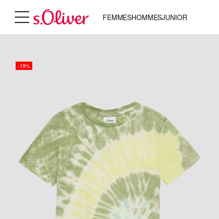
FEMMES
HOMMES
JUNIOR
-19%