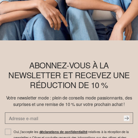
ABONNEZ-VOUS À LA
NEWSLETTER ET RECEVEZ UNE
RÉDUCTION DE 10 %
Votre newsletter mode : plein de conseils mode passionnants, des
surprises et une remise de 10 % sur votre prochain achat !
Oui, j'accepte les
relatives à la réception de la
déclarations de confidentialité
newsletter s.Oliver et souhaite recevoir des informations sur des offres et des