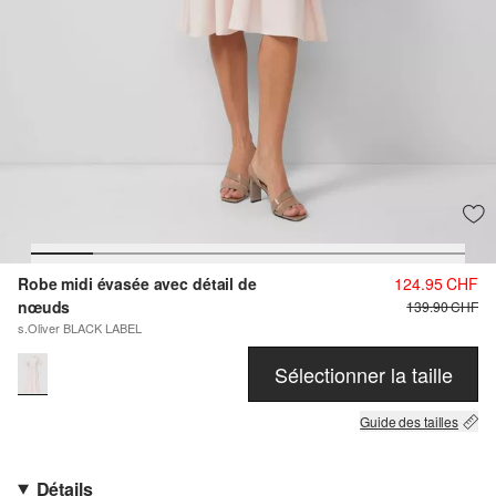
Robe midi évasée avec détail de
124.95 CHF
nœuds
139.90 CHF
s.Oliver BLACK LABEL
Sélectionner la taille
Guide des tailles
Détails