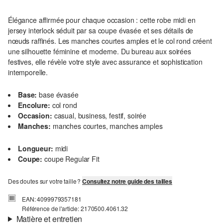
Élégance affirmée pour chaque occasion : cette robe midi en
jersey interlock séduit par sa coupe évasée et ses détails de
nœuds raffinés. Les manches courtes amples et le col rond créent
une silhouette féminine et moderne. Du bureau aux soirées
festives, elle révèle votre style avec assurance et sophistication
intemporelle.
Base:
base évasée
Encolure:
col rond
Occasion:
casual, business, festif, soirée
Manches:
manches courtes, manches amples
Longueur:
midi
Coupe:
coupe Regular Fit
Des doutes sur votre taille ?
Consultez notre guide des tailles
EAN: 4099979357181
Référence de l'article: 2170500.4061.32
Matière et entretien