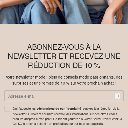
ABONNEZ-VOUS À LA
NEWSLETTER ET RECEVEZ UNE
RÉDUCTION DE 10 %
Votre newsletter mode : plein de conseils mode passionnants, des
surprises et une remise de 10 % sur votre prochain achat !
Oui, j'accepte les
relatives à la réception de la
déclarations de confidentialité
newsletter s.Oliver et souhaite recevoir des informations sur des offres et des
produits adaptés à mon profil. Ce faisant, j'autorise s.Oliver Bernd Freier GmbH &
Co. KG à créer, à cette fin, un profil utilisateur sur tous les appareils.