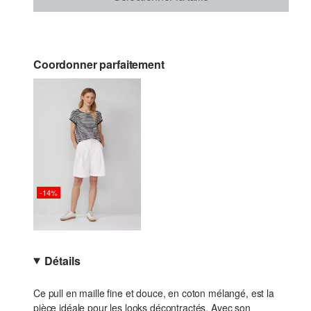
Coordonner parfaitement
-14%
Détails
Ce pull en maille fine et douce, en coton mélangé, est la
pièce idéale pour les looks décontractés. Avec son