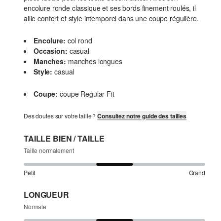
encolure ronde classique et ses bords finement roulés, il
allie confort et style intemporel dans une coupe régulière.
Encolure:
col rond
Occasion:
casual
Manches:
manches longues
Style:
casual
Coupe:
coupe Regular Fit
Des doutes sur votre taille ?
Consultez notre guide des tailles
TAILLE BIEN / TAILLE
Taille normalement
Petit
Grand
LONGUEUR
Normale