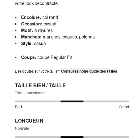
votre look décontracté.
Encolure:
col rond
Occasion:
casual
Motif:
à rayures
Manches:
manches longues, poignets
Style:
casual
Coupe:
coupe Regular Fit
Des doutes sur votre taille ?
Consultez notre guide des tailles
TAILLE BIEN / TAILLE
Taille normalement
Petit
Grand
LONGUEUR
Normale