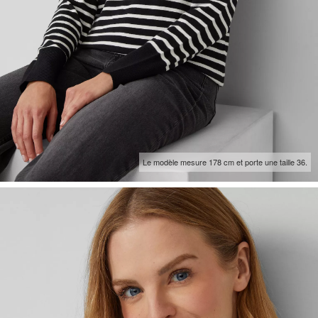
Le modèle mesure 178 cm et porte une taille 36.