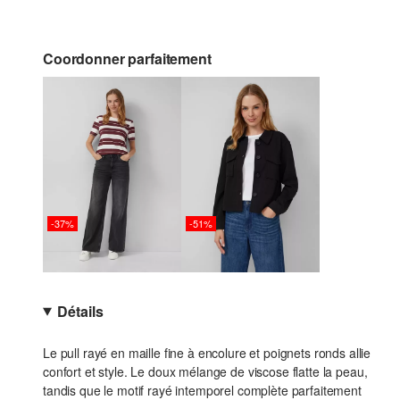
Coordonner parfaitement
-37%
-51%
Détails
Le pull rayé en maille fine à encolure et poignets ronds allie
confort et style. Le doux mélange de viscose flatte la peau,
tandis que le motif rayé intemporel complète parfaitement