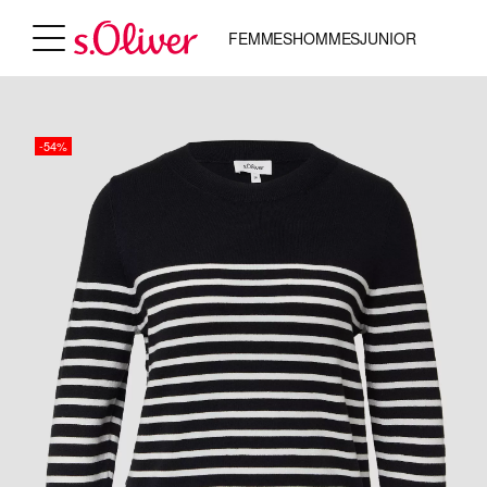
FEMMES
HOMMES
JUNIOR
-54%