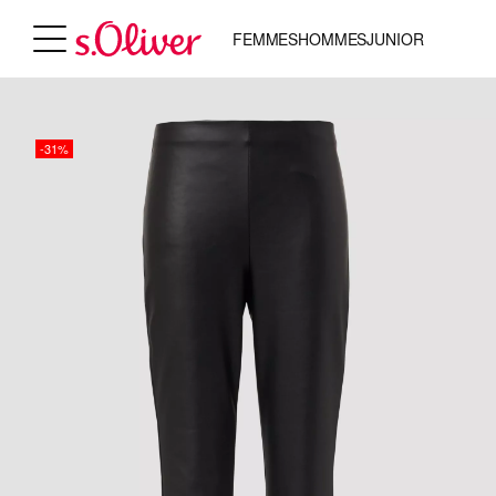
FEMMES
HOMMES
JUNIOR
-31%