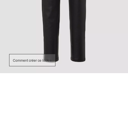
Comment créer ce look