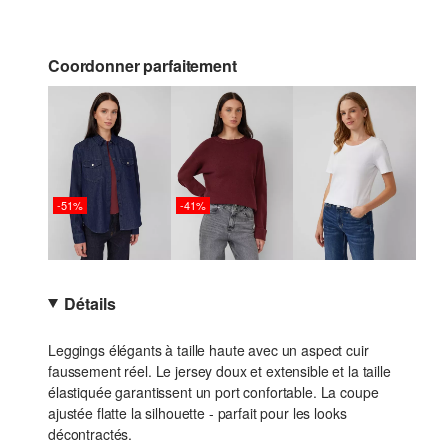
Coordonner parfaitement
-51%
-41%
Détails
Leggings élégants à taille haute avec un aspect cuir
faussement réel. Le jersey doux et extensible et la taille
élastiquée garantissent un port confortable. La coupe
ajustée flatte la silhouette - parfait pour les looks
décontractés.