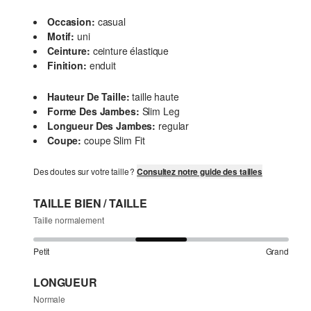
Occasion:
casual
Motif:
uni
Ceinture:
ceinture élastique
Finition:
enduit
Hauteur De Taille:
taille haute
Forme Des Jambes:
Slim Leg
Longueur Des Jambes:
regular
Coupe:
coupe Slim Fit
Des doutes sur votre taille ?
Consultez notre guide des tailles
TAILLE BIEN / TAILLE
Taille normalement
Petit
Grand
LONGUEUR
Normale