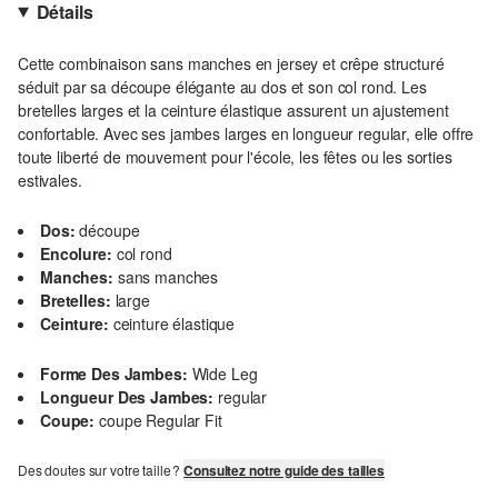
Détails
Cette combinaison sans manches en jersey et crêpe structuré
séduit par sa découpe élégante au dos et son col rond. Les
bretelles larges et la ceinture élastique assurent un ajustement
confortable. Avec ses jambes larges en longueur regular, elle offre
toute liberté de mouvement pour l'école, les fêtes ou les sorties
estivales.
Dos:
découpe
Encolure:
col rond
Manches:
sans manches
Bretelles:
large
Ceinture:
ceinture élastique
Forme Des Jambes:
Wide Leg
Longueur Des Jambes:
regular
Coupe:
coupe Regular Fit
Des doutes sur votre taille ?
Consultez notre guide des tailles