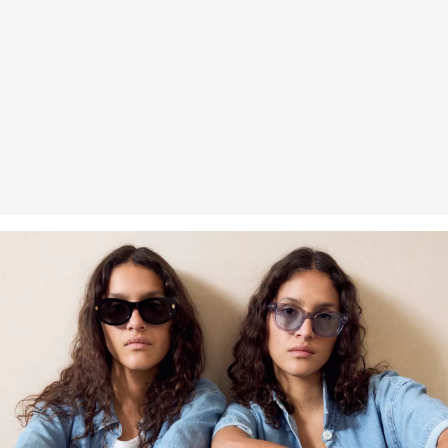
Fibre recyclée
Afin de contribuer au recyclage dans la production textile, nous
employons de plus en plus de fibres recyclées dans nos produits.
Contient du polyester recyclé : Ce produit contient du polyester
recyclé, fabriqué à partir de matières plastiques recyclées, telles
que les bouteilles en PET, ou de fibres recyclées provenant de
vêtements usagés.