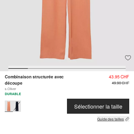
Combinaison structurée avec
43.95 CHF
découpe
49.90 CHF
s.Oliver
DURABLE
Sélectionner la taille
Guide des tailles