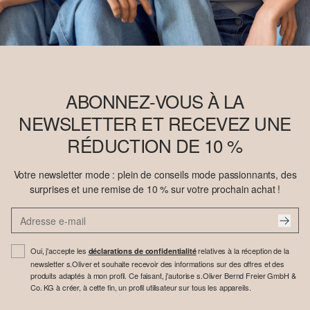
ABONNEZ-VOUS À LA
NEWSLETTER ET RECEVEZ UNE
RÉDUCTION DE 10 %
Votre newsletter mode : plein de conseils mode passionnants, des
surprises et une remise de 10 % sur votre prochain achat !
Oui, j'accepte les
relatives à la réception de la
déclarations de confidentialité
newsletter s.Oliver et souhaite recevoir des informations sur des offres et des
produits adaptés à mon profil. Ce faisant, j'autorise s.Oliver Bernd Freier GmbH &
Co. KG à créer, à cette fin, un profil utilisateur sur tous les appareils.