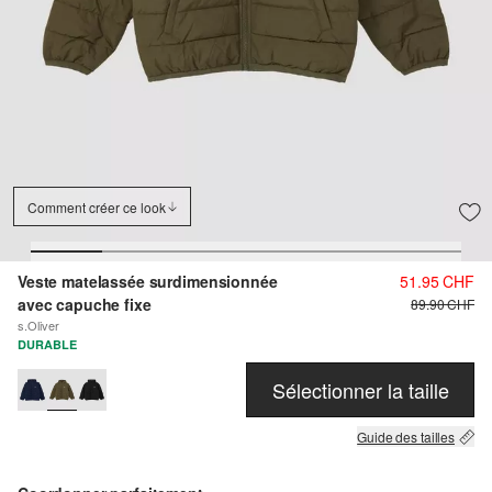
Comment créer ce look
Veste matelassée surdimensionnée
51.95 CHF
avec capuche fixe
89.90 CHF
s.Oliver
DURABLE
Sélectionner la taille
Guide des tailles