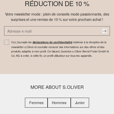
RÉDUCTION DE 10 %
Votre newsletter mode : plein de conseils mode passionnants, des
surprises et une remise de 10 % sur votre prochain achat !
Oui, j'accepte les
relatives à la réception de la
déclarations de confidentialité
newsletter s.Oliver et souhaite recevoir des informations sur des offres et des
produits adaptés à mon profil. Ce faisant, j'autorise s.Oliver Bernd Freier GmbH &
Co. KG à créer, à cette fin, un profil utilisateur sur tous les appareils.
MORE ABOUT S.OLIVER
Femmes
Hommes
Junior