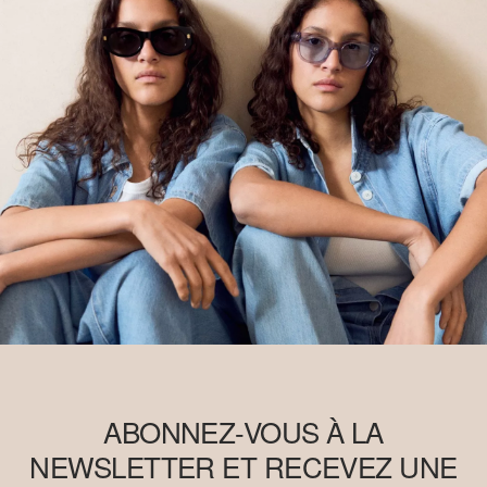
économique en formant les agriculteurs aux méthodes de culture
plus durables. Ce produit est issu d’un système de bilan massique
et peut donc ne pas contenir de coton Better Cotton.
Retrouvez plus d’informations sur nos pages consacrées aux
questions de responsabilité
ABONNEZ-VOUS À LA
NEWSLETTER ET RECEVEZ UNE