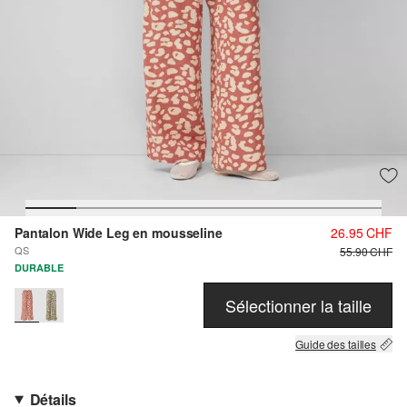
Pantalon Wide Leg en mousseline
26.95 CHF
QS
55.90 CHF
DURABLE
Sélectionner la taille
Guide des tailles
Détails