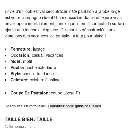
Envie d'un look estival décontracté ? Ce pantalon à jambe large
est votre compagnon idéal ! La mousseline douce et légère vous
enveloppe confortablement, tandis que le motif sur toute la surface
ajoute une touche d'élégance. Des sorties décontractées aux
vibrations des vacances, ce pantalon a tout pour plaire !
Fermeture:
laçage
Occasion:
casual, vacances
Motif:
motif
Poche:
poche extérieure
Style:
casual, tendance
Ceinture:
ceinture élastique
Coupe De Pantalon:
coupe Loose Fit
Des doutes sur votre taille ?
Consultez notre guide des tailles
TAILLE BIEN / TAILLE
Taille normalement