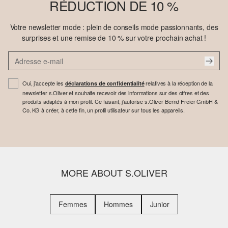
RÉDUCTION DE 10 %
Votre newsletter mode : plein de conseils mode passionnants, des
surprises et une remise de 10 % sur votre prochain achat !
Oui, j'accepte les
relatives à la réception de la
déclarations de confidentialité
newsletter s.Oliver et souhaite recevoir des informations sur des offres et des
produits adaptés à mon profil. Ce faisant, j'autorise s.Oliver Bernd Freier GmbH &
Co. KG à créer, à cette fin, un profil utilisateur sur tous les appareils.
MORE ABOUT S.OLIVER
Femmes
Hommes
Junior