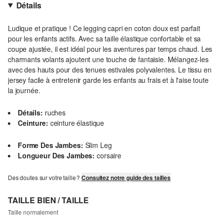
Détails
Ludique et pratique ! Ce legging capri en coton doux est parfait
pour les enfants actifs. Avec sa taille élastique confortable et sa
coupe ajustée, il est idéal pour les aventures par temps chaud. Les
charmants volants ajoutent une touche de fantaisie. Mélangez-les
avec des hauts pour des tenues estivales polyvalentes. Le tissu en
jersey facile à entretenir garde les enfants au frais et à l'aise toute
la journée.
Détails:
ruches
Ceinture:
ceinture élastique
Forme Des Jambes:
Slim Leg
Longueur Des Jambes:
corsaire
Des doutes sur votre taille ?
Consultez notre guide des tailles
TAILLE BIEN / TAILLE
Taille normalement