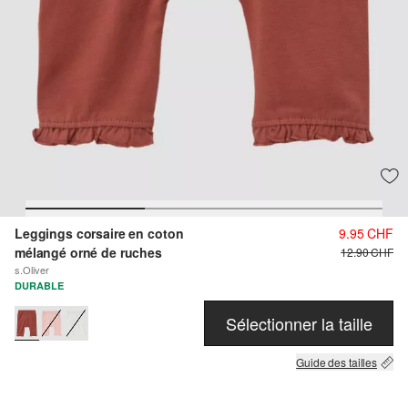
Leggings corsaire en coton
9.95 CHF
mélangé orné de ruches
12.90 CHF
s.Oliver
DURABLE
Sélectionner la taille
Guide des tailles