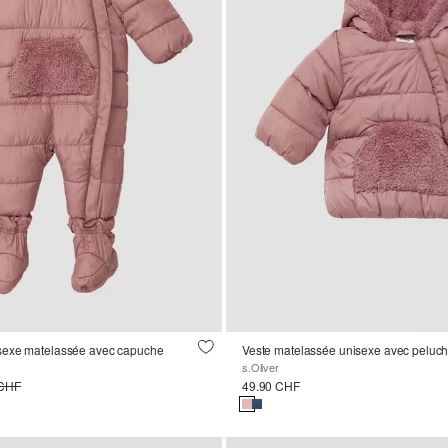
sexe matelassée avec capuche
Veste matelassée unisexe avec peluch
s.Oliver
 CHF
49.90 CHF