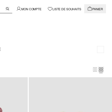
MON COMPTE
LISTE DE SOUHAITS
PANIER
É