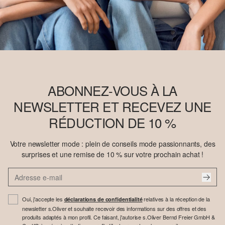
ABONNEZ-VOUS À LA
NEWSLETTER ET RECEVEZ UNE
RÉDUCTION DE 10 %
Votre newsletter mode : plein de conseils mode passionnants, des
surprises et une remise de 10 % sur votre prochain achat !
Oui, j'accepte les
relatives à la réception de la
déclarations de confidentialité
newsletter s.Oliver et souhaite recevoir des informations sur des offres et des
produits adaptés à mon profil. Ce faisant, j'autorise s.Oliver Bernd Freier GmbH &