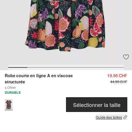
Robe courte en ligne A en viscose
19.95 CHF
structurée
44.90 CHF
s.Oliver
DURABLE
Sélectionner la taille
Guide des tailles